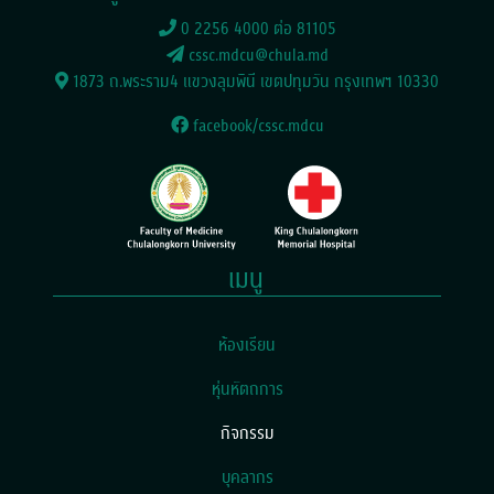
0 2256 4000 ต่อ 81105
cssc.mdcu@chula.md
1873 ถ.พระราม4 แขวงลุมพินี เขตปทุมวัน กรุงเทพฯ 10330
facebook/cssc.mdcu
เมนู
(current)
ห้องเรียน
หุ่นหัตถการ
กิจกรรม
บุคลากร