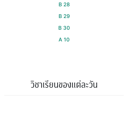
B 28
B 29
B 30
A 10
วิชาเรียนของแต่ละวัน