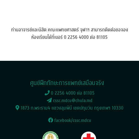
ท่านอาจารย์และนิสิต คณะแพทยศาสตร์ จุฬาฯ สามารถติดต่อขอจอง
ห้องเรียนได้ที่เบอร์ 0 2256 4000 ต่อ 81105
ศูนย์ฝึกทักษะการแพทย์เสมือนจริง
0 2256 4000 ต่อ 81105
cssc.mdcu@chula.md
1873 ถ.พระราม4 แขวงลุมพินี เขตปทุมวัน กรุงเทพฯ 10330
facebook/cssc.mdcu