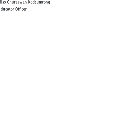
Miss Chureewan Kodsumrong
Educator Officer