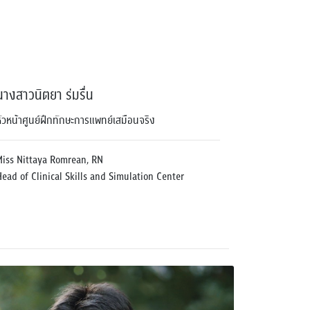
นางสาวนิตยา ร่มรื่น
หัวหน้าศูนย์ฝึกทักษะการแพทย์เสมือนจริง
Miss Nittaya Romrean, RN
Head of Clinical Skills and Simulation Center