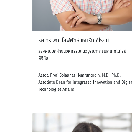
รศ.ดร.พญ.โสฬพัทธ์ เหมรัญช์โรจน์
รองคณบดีฝ่ายนวัตกรรมแนวบูรณาการและเทคโนโลยี
ดิจิทัล
Assoc. Prof. Solaphat Hemrungrojn, M.D., Ph.D.
Associate Dean for Integrated Innovation and Digita
Technologies Affairs