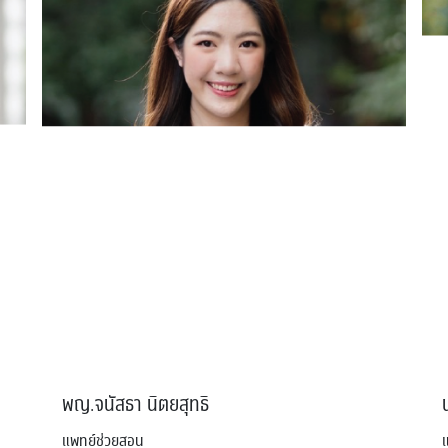
พญ.จนัสธา นิตยสุทธิ
แพทย์ช่วยสอน