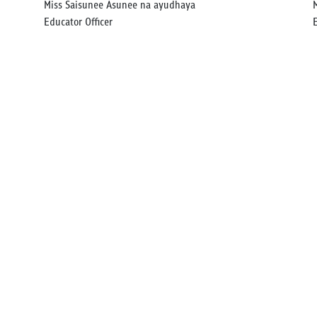
Miss Saisunee Asunee na ayudhaya
Educator Officer