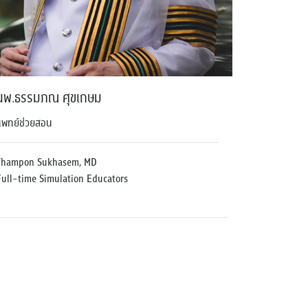
นพ.ธรรมภณ ศุขเกษม
แพทย์ช่วยสอน
Thampon Sukhasem, MD
Full-time Simulation Educators