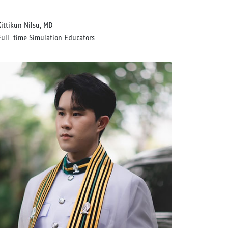
Kittikun Nilsu, MD
Full-time Simulation Educators