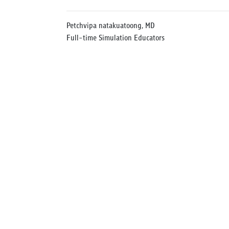
Petchvipa natakuatoong, MD
Full-time Simulation Educators