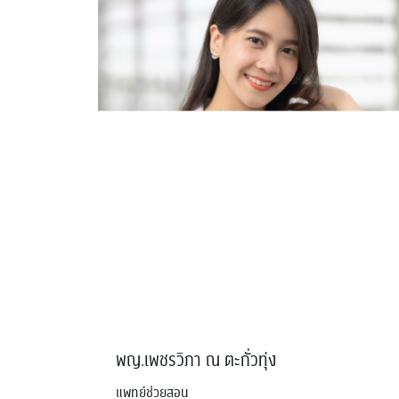
พญ.เพชรวิภา ณ ตะกั่วทุ่ง
แพทย์ช่วยสอน