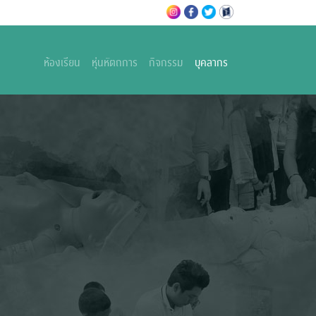
(current)
ห้องเรียน
หุ่นหัตถการ
กิจกรรม
บุคลากร